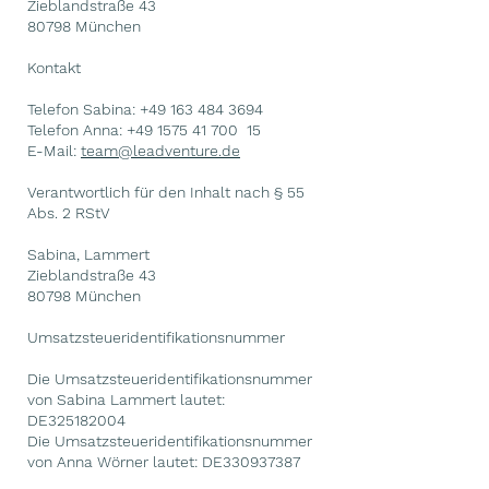
Zieblandstraße 43
80798 München
Kontakt
Telefon Sabina:
+49 163 484 3694
Telefon Anna:
+49 1575 41 700
15
E-Mail:
team@leadventure.de
Verantwortlich für den Inhalt nach § 55
Abs. 2 RStV
Sabina, Lammert
Zieblandstraße 43
80798 München
Umsatzsteueridentifikationsnummer
Die Umsatzsteueridentifikationsnummer
von Sabina Lammert lautet:
DE325182004
Die Umsatzsteueridentifikationsnummer
von Anna Wörner lautet: DE330937387