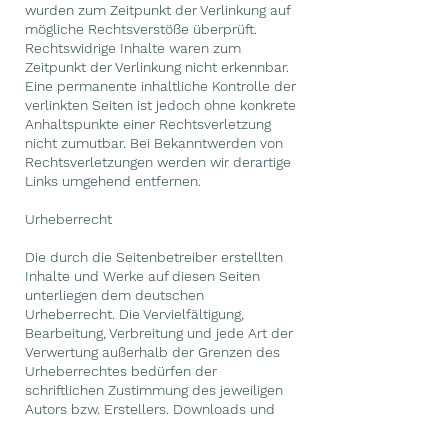
wurden zum Zeitpunkt der Verlinkung auf
mögliche Rechtsverstöße überprüft.
Rechtswidrige Inhalte waren zum
Zeitpunkt der Verlinkung nicht erkennbar.
Eine permanente inhaltliche Kontrolle der
verlinkten Seiten ist jedoch ohne konkrete
Anhaltspunkte einer Rechtsverletzung
nicht zumutbar. Bei Bekanntwerden von
Rechtsverletzungen werden wir derartige
Links umgehend entfernen.
Urheberrecht
Die durch die Seitenbetreiber erstellten
Inhalte und Werke auf diesen Seiten
unterliegen dem deutschen
Urheberrecht. Die Vervielfältigung,
Bearbeitung, Verbreitung und jede Art der
Verwertung außerhalb der Grenzen des
Urheberrechtes bedürfen der
schriftlichen Zustimmung des jeweiligen
Autors bzw. Erstellers. Downloads und
Kopien dieser Seite sind nur für den
privaten, nicht kommerziellen Gebrauch