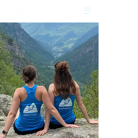
leadventure