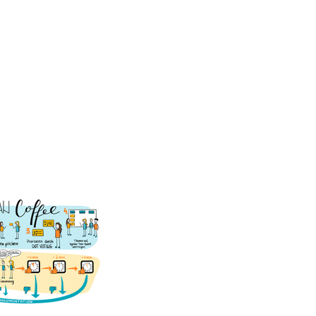
 uns
Shop
Blog