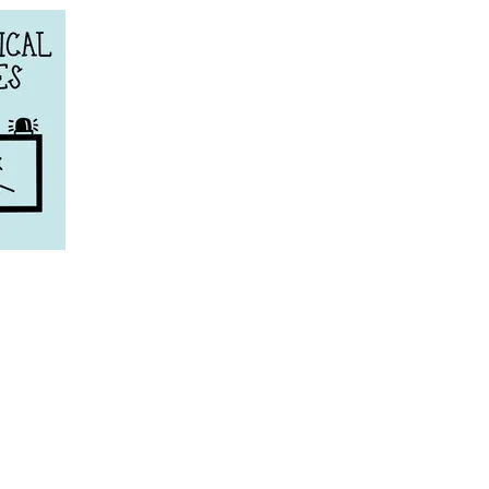
 date.