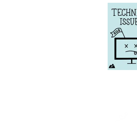
stay up to
Wenn du regelmäßig